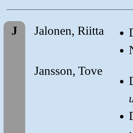
J
Jalonen, Riitta
Jansson, Tove