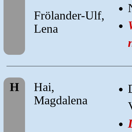
Frölander-Ulf,
Lena
H
Hai,
Magdalena