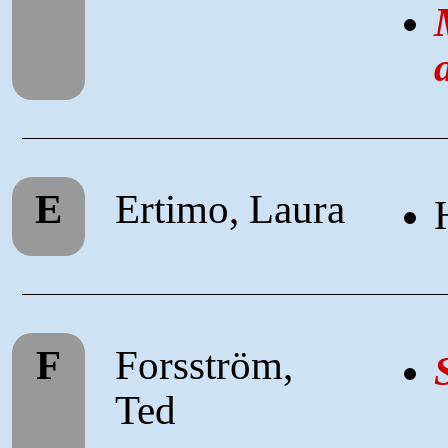
E
Ertimo, Laura
F
Forsström,
Ted