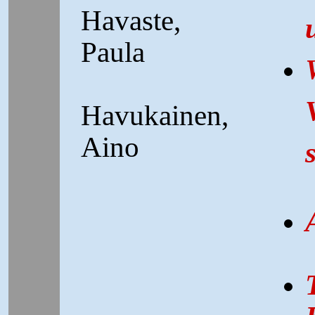
Havaste,
Paula
Havukainen,
Aino