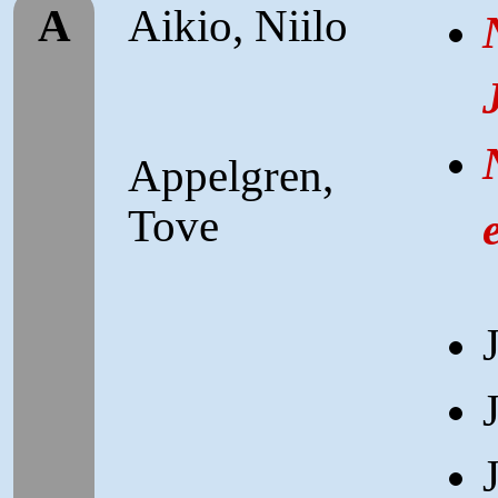
A
Aikio, Niilo
Appelgren,
Tove