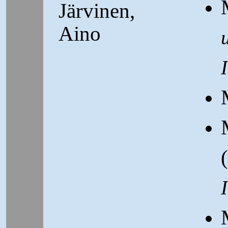
Järvinen,
Aino