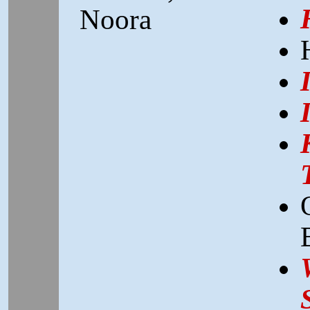
Noora