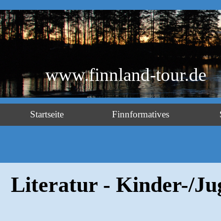
www.finnland-tour.de
Startseite
Finnformatives
Literatur - Kinder-/J