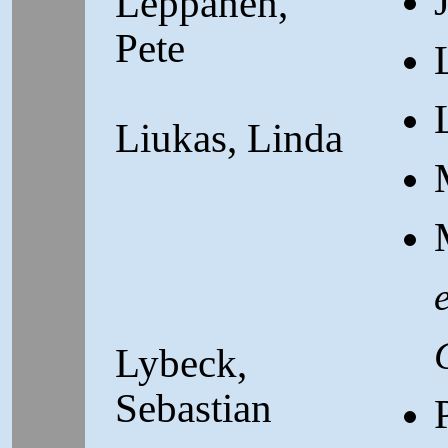
Leppänen,
Pete
Liukas, Linda
Lybeck,
Sebastian