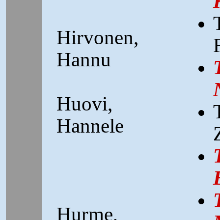
Hirvonen,
Hannu
Huovi,
Hannele
Hurme,