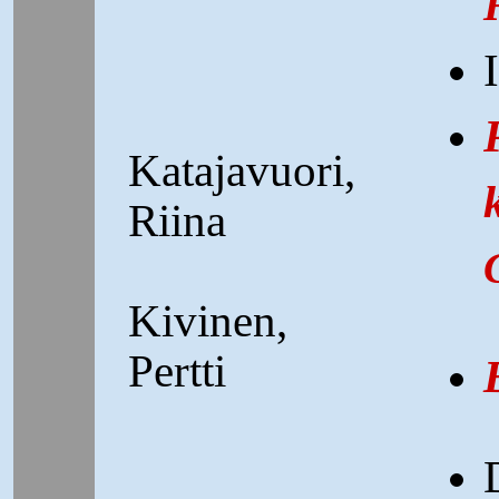
Katajavuori,
Riina
Kivinen,
Pertti