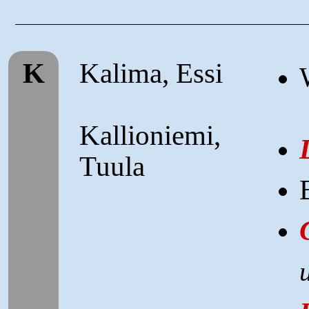
K
Kalima, Essi
Kallioniemi,
Tuula