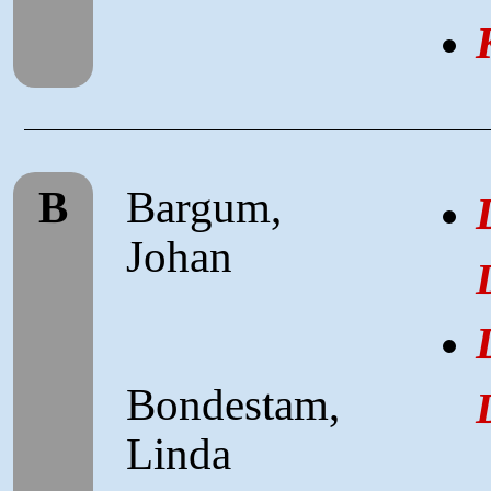
B
Bargum,
Johan
Bondestam,
Linda