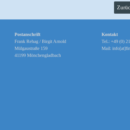
Zurüc
Postanschrift
Kontakt
Frank Rehag / Birgit Arnold
Tel.: +49 (0) 
Mülgaustraße 159
Mail: info[at]fi
41199 Mönchengladbach