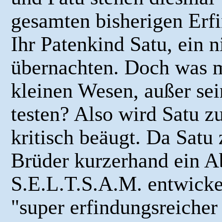
gesamten bisherigen Erfi
Ihr Patenkind Satu, ein n
übernachten. Doch was m
kleinen Wesen, außer se
testen? Also wird Satu z
kritisch beäugt. Da Satu
Brüder kurzerhand ein 
S.E.L.T.S.A.M. entwickel
"super erfindungsreiche