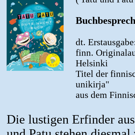
Buchbesprechu
dt. Erstausgabe
finn. Original
Helsinki
Titel der finni
unikirja"
aus dem Finnis
Die lustigen Erfinder au
und Patu stehen diesmal 