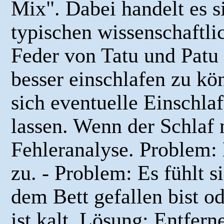
Mix". Dabei handelt es 
typischen wissenschaftli
Feder von Tatu und Patu
besser einschlafen zu kön
sich eventuelle Einschla
lassen. Wenn der Schlaf 
Fehleranalyse. Problem:
zu. - Problem: Es fühlt s
dem Bett gefallen bist od
ist kalt. Lösung: Entfer