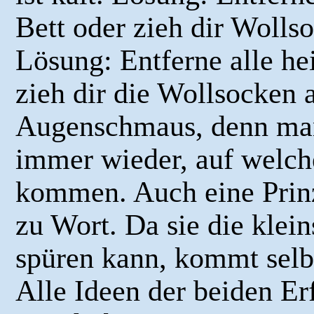
Bett oder zieh dir Wolls
Lösung: Entferne alle h
zieh dir die Wollsocken a
Augenschmaus, denn man 
immer wieder, auf welch
kommen. Auch eine Prinze
zu Wort. Da sie die klei
spüren kann, kommt selbs
Alle Ideen der beiden Er