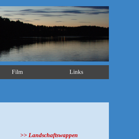
Film
Links
>> Landschaftswappen