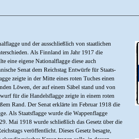
lflagge und der ausschließlich von staatlichen
terschieden. Als Finnland im Jahr 1917 die
te eine eigene Nationalflagge diese auch
nnische Senat dem Reichstag Entwürfe für Staats-
agge zeigte in der Mitte eines roten Tuches einen
nden Löwen, der auf einem Säbel stand und von
rf für die Handelsflagge zeigte in einem roten
ßem Rand. Der Senat erklärte im Februar 1918 die
gge. Als Staatsflagge wurde die Wappenflagge
9. Mai 1918 wurde schließlich das Gesetz über die
ichstags veröffentlicht. Dieses Gesetz besagte,