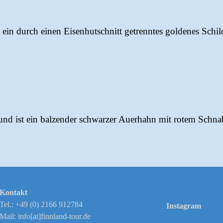
ein durch einen Eisenhutschnitt getrenntes goldenes Schil
nd ist ein balzender schwarzer Auerhahn mit rotem Schna
Kontakt
Tel.: +49 (0) 2166 912784
Instagram
Mail: info[at]finnland-tour.de