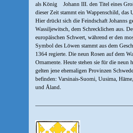
als König Johann III. den Titel eines Gro
dieser Zeit stammt ein Wappenschild, das U
Hier drückt sich die Feindschaft Johanns 
Wassiljewitsch, dem Schrecklichen aus. De
europäischen Schwert, während er den mos
Symbol des Löwen stammt aus dem Geschl
1364 regierte. Die neun Rosen auf dem W
Ornamente. Heute stehen sie für die neun h
gelten jene ehemaligen Provinzen Schwede
befinden: Varsinais-Suomi, Uusima, Häme,
und Åland.