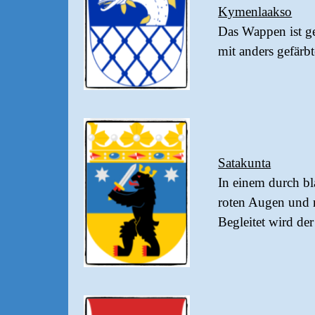
Kymenlaakso
Das Wappen ist ge
mit anders gefärbt
Satakunta
In einem durch bl
roten Augen und r
Begleitet wird de