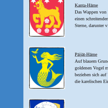
Kanta-Häme
Das Wappen von K
einen schreitende
Sterne, darunter vi
Päijät-Häme
Auf blauem Grund
goldenen Vogel m
beziehen sich auf
die karelischen E