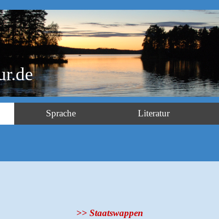
ur.de
Sprache
Literatur
>> Staatswappen