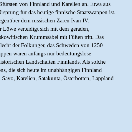
ßfürsten von Finnland und Karelien an. Etwa aus
rsprung für das heutige finnische Staatswappen ist.
gegenüber dem russischen Zaren Ivan IV.
r Löwe verteidigt sich mit dem geraden,
kowitischen Krummsäbel mit Füßen tritt. Das
echt der Folkunger, das Schweden von 1250-
appen waren anfangs nur bedeutungslose
istorischen Landschaften Finnlands. Als solche
ns, die sich heute im unabhängigen Finnland
 Savo, Karelien, Satakunta, Österbotten, Lappland