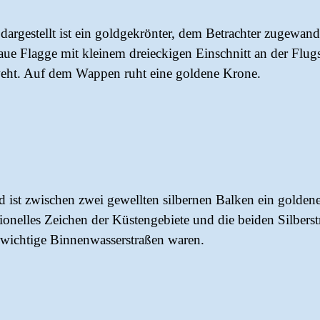
argestellt ist ein goldgekrönter, dem Betrachter zugewan
blaue Flagge mit kleinem dreieckigen Einschnitt an der Fl
eht. Auf dem Wappen ruht eine goldene Krone.
ist zwischen zwei gewellten silbernen Balken ein goldene
itionelles Zeichen der Küstengebiete und die beiden Silbers
t wichtige Binnenwasserstraßen waren.