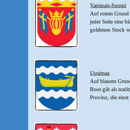
Varsinais-Suomi
Auf rotem Grund d
jeder Seite eine 
goldenen Stock w
Uusimaa
Auf blauem Grund 
Boot gilt als trad
Provinz, die eins