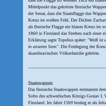
dass die Flagge im weissen Tuch ein blaues
Mittelpunkt das gekrönte finnische Wappe
der Senat, dass die Staatsflagge das Wappe
Kreuz im weißen Feld. Der Dichter Zacharia
als finnische Flagge ein blaues Kreuz im w
1860 in Finnland das Streben nach einer ei
Erklärung sagte Topelius später:
"Weiß ist 
in unseren Seen"
. Die Festlegung der Kreu
skandinavischen Völkerfamilie gehörte.
Staatswappen
Das finnische Staatswappen entstammt de
Sohn des schwedischen Königs Gustav I. 
Finnland. Im Jahre 1569 bestieg er als J