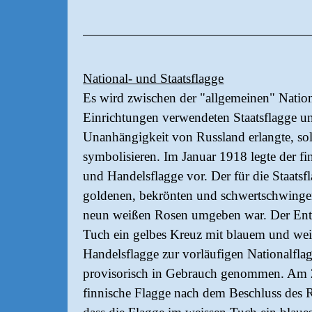
National- und Staatsflagge
Es wird zwischen der "allgemeinen" Nationa
Einrichtungen verwendeten Staatsflagge un
Unanhängigkeit von Russland erlangte, soll
symbolisieren. Im Januar 1918 legte der fi
und Handelsflagge vor. Der für die Staatsfl
goldenen, bekrönten und schwertschwinge
neun weißen Rosen umgeben war. Der Entwu
Tuch ein gelbes Kreuz mit blauem und wei
Handelsflagge zur vorläufigen Nationalfla
provisorisch in Gebrauch genommen. Am 2
finnische Flagge nach dem Beschluss des Re