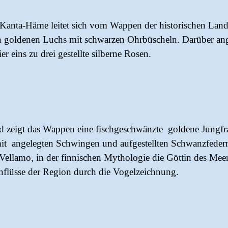
anta-Häme leitet sich vom Wappen der historischen Land
n goldenen Luchs mit schwarzen Ohrbüscheln. Darüber angeo
er eins zu drei gestellte silberne Rosen.
 zeigt das Wappen eine fischgeschwänzte goldene Jungfr
it angelegten Schwingen und aufgestellten Schwanzfedern
 Vellamo, in der finnischen Mythologie die Göttin des Mee
inflüsse der Region durch die Vogelzeichnung.