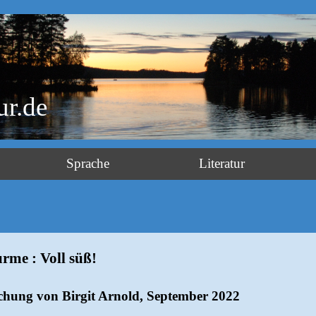
ur.de
Sprache
Literatur
rme :
Voll süß!
hung von Birgit Arnold, September 2022