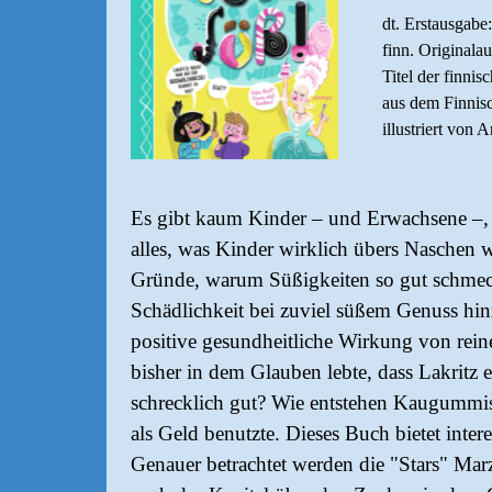
dt. Erstausgabe
finn. Original
Titel der finni
aus dem Finnis
illustriert von
Es gibt kaum Kinder – und Erwachsene –,
alles, was Kinder wirklich übers Naschen 
Gründe, warum Süßigkeiten so gut schmeck
Schädlichkeit bei zuviel süßem Genuss hin
positive gesundheitliche Wirkung von rein
bisher in dem Glauben lebte, dass Lakritz 
schrecklich gut? Wie entstehen Kaugummi
als Geld benutzte. Dieses Buch bietet inte
Genauer betrachtet werden die "Stars" Mar