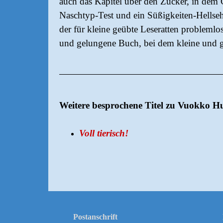
auch das Kapitel über den Zucker, in dem 
Naschtyp-Test und ein Süßigkeiten-Hellseh
der für kleine geübte Leseratten problemlo
und gelungene Buch, bei dem kleine und 
Weitere besprochene Titel zu Vuokko H
Voll tierisch!
Postanschrift