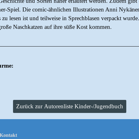
Geschichte und Sorten näher erläutert werden. Zudem gibt 
er-Spiel. Die comic-ähnlichen Illustrationen Anni Nykäne
s zu lesen ist und teilweise in Sprechblasen verpackt wurd
große Naschkatzen auf ihre süße Kost kommen.
urme:
Zurück zur Autorenliste Kinder-/Jugendbuch
Kontakt