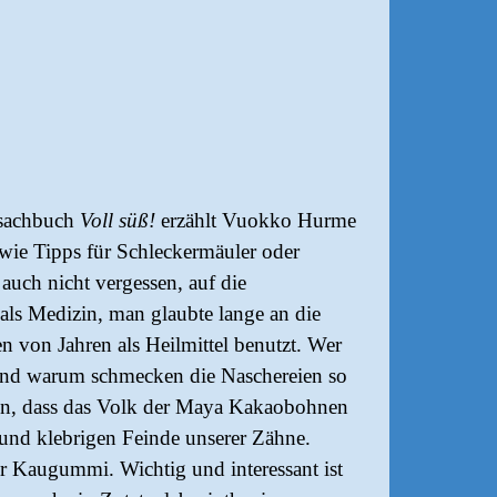
rsachbuch
Voll süß!
erzählt Vuokko Hurme
 wie Tipps für Schleckermäuler oder
uch nicht vergessen, auf die
als Medizin, man glaubte lange an die
 von Jahren als Heilmittel benutzt. Wer
t. Und warum schmecken die Naschereien so
en, dass das Volk der Maya Kakaobohnen
n und klebrigen Feinde unserer Zähne.
r Kaugummi. Wichtig und interessant ist