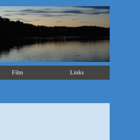
Film
Links