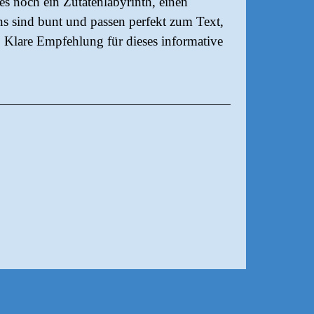
es noch ein Zutatenlabyrinth, einen
ns sind bunt und passen perfekt zum Text,
e. Klare Empfehlung für dieses informative