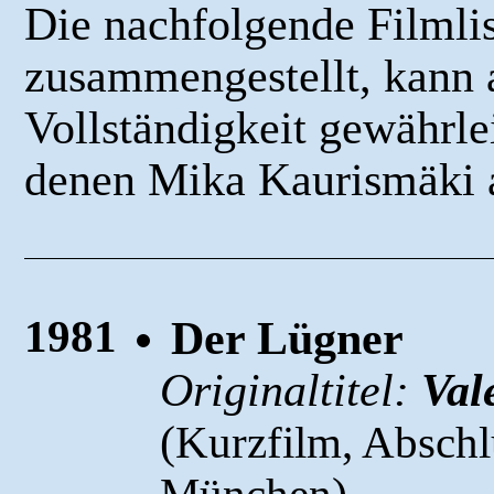
Die nachfolgende Filmli
zusammengestellt, kann a
Vollständigkeit gewährlei
denen Mika Kaurismäki al
1981
Der Lügner
Originaltitel:
Val
(
Kurzfilm, Abschl
)