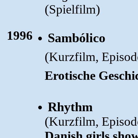
(
)
Spielfilm
1996
Sambólico
(
Kurzfilm, Episod
Erotische Geschi
Rhythm
(
Kurzfilm, Episod
Danish girls sho