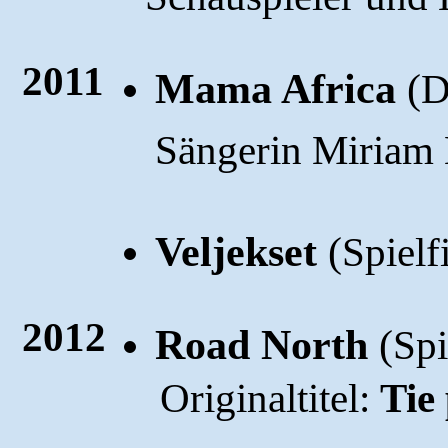
2011
Mama Africa
(
D
Sängerin Miriam
Veljekset
(
Spielf
2012
Road North
(
Spi
Originaltitel:
Tie