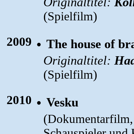
Originaltitel:
Kol
(
)
Spielfilm
2009
The house of br
Originaltitel:
Haa
(
)
Spielfilm
2010
Vesku
(
Dokumentarfilm, 
Schauspieler und K