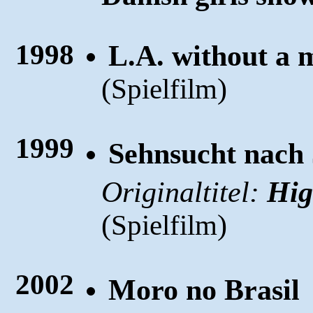
1998
L.A. without a 
(
)
Spielfilm
1999
Sehnsucht nach
Originaltitel:
Hig
(
)
Spielfilm
2002
Moro no Brasil