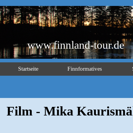
www.finnland-tour.de
Startseite
Finnformatives
Film - Mika Kaurismä