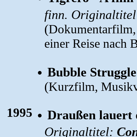
finn. Originaltite
(
Dokumentarfilm, 
einer Reise nach B
Bubble Struggle
(
Kurzfilm, Musikv
1995
Draußen lauert 
Originaltitel:
Con