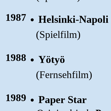
1987
Helsinki-Napoli 
(
)
Spielfilm
1988
Yötyö
(
)
Fernsehfilm
1989
Paper Star