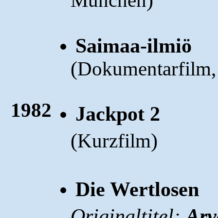
München
Saimaa-ilmiö
(
Dokumentarfilm,
1982
Jackpot 2
(
)
Kurzfilm
Die Wertlosen
Originaltitel:
Arv