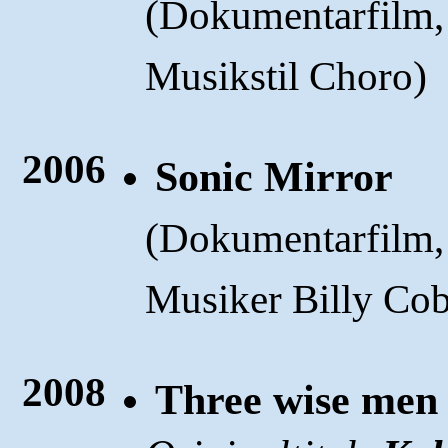
(
Dokumentarfilm, ü
)
Musikstil Choro
2006
Sonic Mirror
(
Dokumentarfilm,
Musiker Billy Co
2008
Three wise men