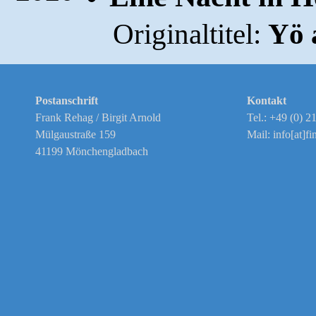
Originaltitel:
Yö 
Postanschrift
Kontakt
Frank Rehag / Birgit Arnold
Tel.: +49 (0) 
Mülgaustraße 159
Mail: info[at]fi
41199 Mönchengladbach