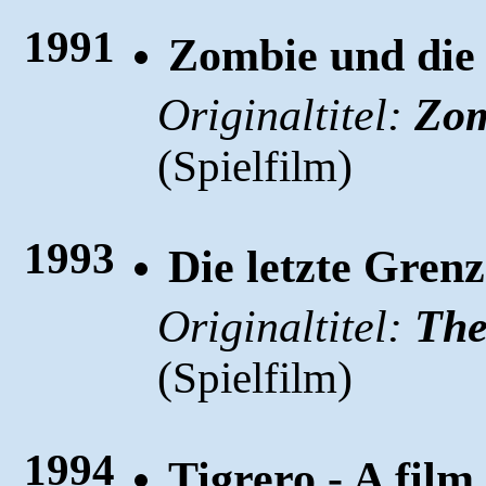
1991
Zombie und die
Originaltitel:
Zom
(
)
Spielfilm
1993
Die letzte Grenz
Originaltitel:
The
(
)
Spielfilm
1994
Tigrero - A fil