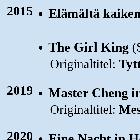
2015
Elämältä kaiken
The Girl King
(
Originaltitel:
Tyt
2019
Master Cheng i
Originaltitel:
Mes
2020
Eine Nacht in H