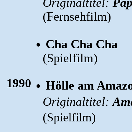
Originaltitel:
Pap
(Fernsehfilm)
Cha Cha Cha
(Spielfilm)
1990
Hölle am Amaz
Originaltitel:
Am
(
)
Spielfilm