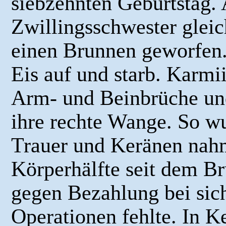
siebzehnten Geburtstag.
Zwillingsschwester gleic
einen Brunnen geworfen.
Eis auf und starb. Karmiin
Arm- und Beinbrüche und 
ihre rechte Wange. So wur
Trauer und Keränen nahm 
Körperhälfte seit dem Br
gegen Bezahlung bei sic
Operationen fehlte. In K