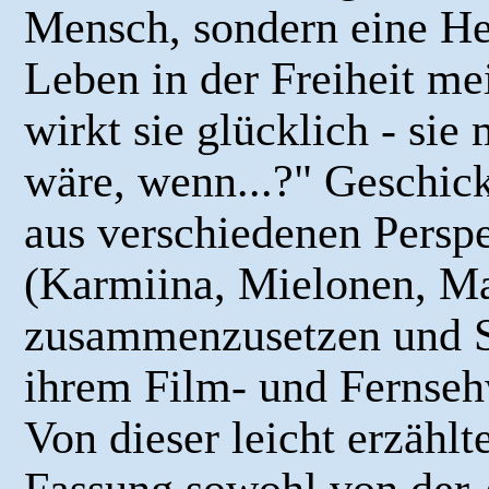
Mensch, sondern eine Hel
Leben in der Freiheit mei
wirkt sie glücklich - si
wäre, wenn...?" Geschickt
aus verschiedenen Perspe
(Karmiina, Mielonen, Mai
zusammenzusetzen und S
ihrem Film- und Fernsehw
Von dieser leicht erzählt
Fassung sowohl von der A