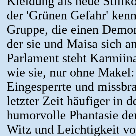
Kleidung als neue Stiliko
der 'Grünen Gefahr' kenn
Gruppe, die einen Demon
der sie und Maisa sich a
Parlament steht Karmiina 
wie sie, nur ohne Makel:
Eingesperrte und missbra
letzter Zeit häufiger in
humorvolle Phantasie der
Witz und Leichtigkeit vo