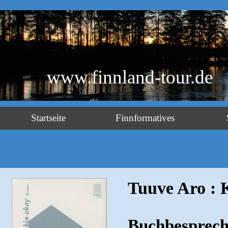
www.finnland-tour.de
Startseite
Finnformatives
Tuuve Aro : 
Buchbesprech